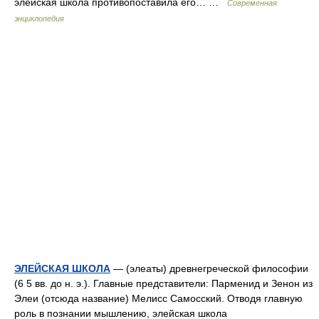
элейская школа противопоставила его… …
Современная
энциклопедия
ЭЛЕЙСКАЯ ШКОЛА
— (элеаты) древнегреческой философии
(6 5 вв. до н. э.). Главные представители: Парменид и Зенон из
Элеи (отсюда название) Мелисс Самосский. Отводя главную
роль в познании мышлению, элейская школа