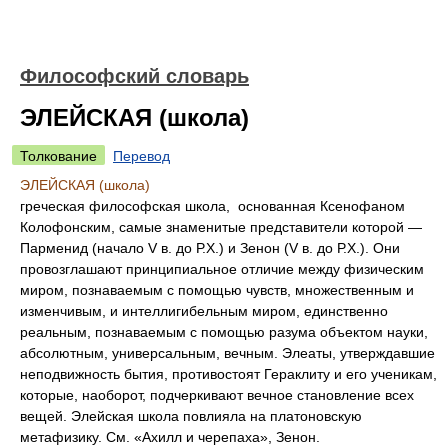
Философский словарь
ЭЛЕЙСКАЯ (школа)
Толкование
Перевод
ЭЛЕЙСКАЯ (школа)
греческая философская школа, основанная Ксенофаном
Колофонским, самые знаменитые представители которой —
Парменид (начало V в. до Р.Х.) и Зенон (V в. до Р.Х.). Они
провозглашают принципиальное отличие между физическим
миром, познаваемым с помощью чувств, множественным и
изменчивым, и интеллигибельным миром, единственно
реальным, познаваемым с помощью разума объектом науки,
абсолютным, универсальным, вечным. Элеаты, утверждавшие
неподвижность бытия, противостоят Гераклиту и его ученикам,
которые, наоборот, подчеркивают вечное становление всех
вещей. Элейская школа повлияла на платоновскую
метафизику. См. «Ахилл и черепаха», Зенон.