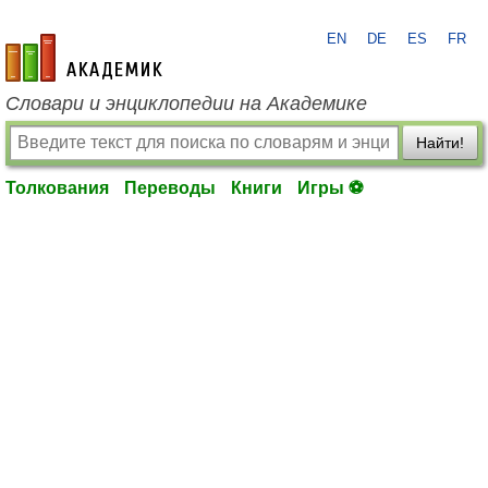
EN
DE
ES
FR
academic.ru
Словари и энциклопедии на Академике
Найти!
Толкования
Переводы
Книги
Игры ⚽